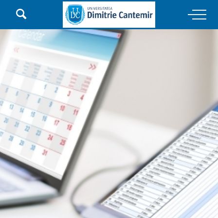

Main Navigation