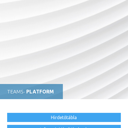
TEAMS-
PLATFORM
Hirdetőtábla