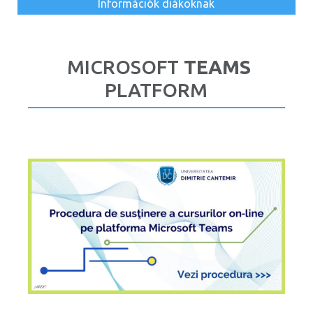
Információk diákoknak
MICROSOFT
TEAMS
PLATFORM