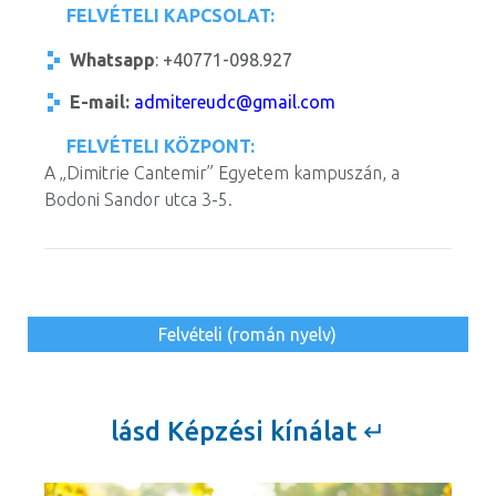
FELVÉTELI KAPCSOLAT:
Whatsapp
: +40771-098.927
E-mail:
admitereudc@gmail.com
FELVÉTELI KÖZPONT:
A „Dimitrie Cantemir” Egyetem kampuszán, a
Bodoni Sandor utca 3-5.
Felvételi (román nyelv)
lásd Képzési kínálat ↵