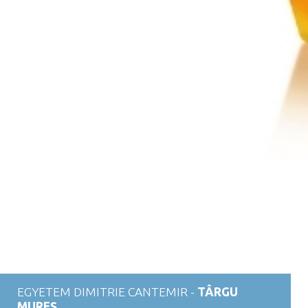
EGYETEM DIMITRIE CANTEMIR -
TÂRGU
MUREȘ