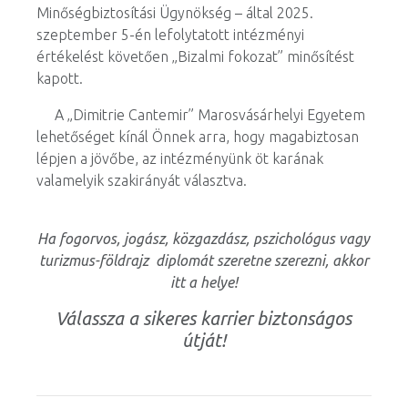
Minőségbiztosítási Ügynökség – által 2025.
szeptember 5-én lefolytatott intézményi
értékelést követően „Bizalmi fokozat” minősítést
kapott.
A „Dimitrie Cantemir” Marosvásárhelyi Egyetem
lehetőséget kínál Önnek arra, hogy magabiztosan
lépjen a jövőbe, az intézményünk öt karának
valamelyik szakirányát választva.
Ha fogorvos, jogász, közgazdász, pszichológus vagy
turizmus-földrajz diplomát szeretne szerezni, akkor
itt a helye!
Válassza a sikeres karrier biztonságos
útját!