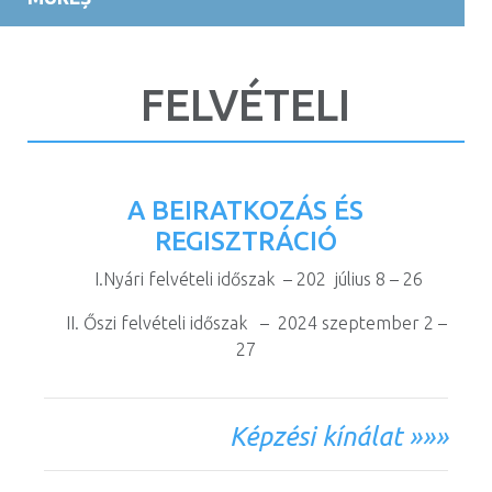
FELVÉTELI
A BEIRATKOZÁS ÉS
REGISZTRÁCIÓ
I.Nyári felvételi időszak – 202 július 8 – 26
II. Őszi felvételi időszak – 2024 szeptember 2 –
27
Képzési kínálat »»»