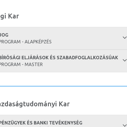
gi Kar
JOG
PROGRAM - ALAPKÉPZÉS
BÍRÓSÁGI ELJÁRÁSOK ÉS SZABADFOGLALKOZÁSÚAK
PROGRAM - MASTER
azdaságtudományi Kar
PÉNZÜGYEK ÉS BANKI TEVÉKENYSÉG