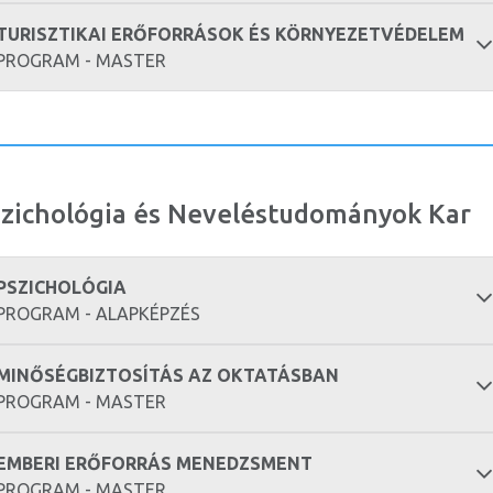
TURISZTIKAI ERŐFORRÁSOK ÉS KÖRNYEZETVÉDELEM
PROGRAM - MASTER
zichológia és Neveléstudományok Kar
PSZICHOLÓGIA
PROGRAM - ALAPKÉPZÉS
MINŐSÉGBIZTOSÍTÁS AZ OKTATÁSBAN
PROGRAM - MASTER
EMBERI ERŐFORRÁS MENEDZSMENT
PROGRAM - MASTER