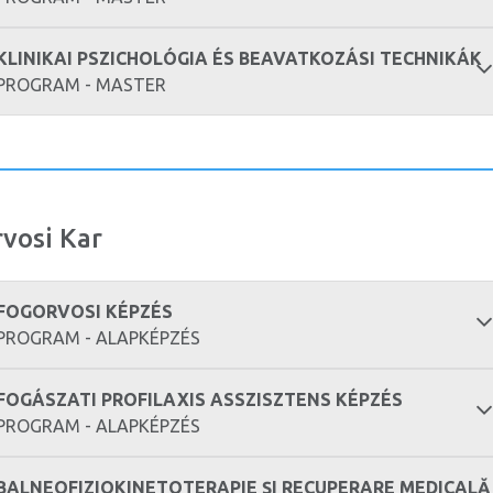
KLINIKAI PSZICHOLÓGIA ÉS BEAVATKOZÁSI TECHNIKÁK
PROGRAM - MASTER
vosi Kar
FOGORVOSI KÉPZÉS
PROGRAM - ALAPKÉPZÉS
FOGÁSZATI PROFILAXIS ASSZISZTENS KÉPZÉS
PROGRAM - ALAPKÉPZÉS
BALNEOFIZIOKINETOTERAPIE ȘI RECUPERARE MEDICALĂ