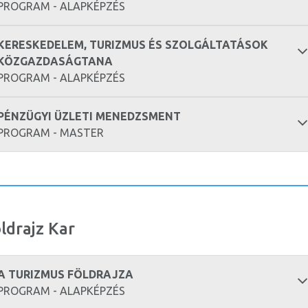
PROGRAM - ALAPKÉPZÉS
KERESKEDELEM, TURIZMUS ÉS SZOLGÁLTATÁSOK
KÖZGAZDASÁGTANA
PROGRAM - ALAPKÉPZÉS
PÉNZÜGYI ÜZLETI MENEDZSMENT
PROGRAM - MASTER
ldrajz Kar
A TURIZMUS FÖLDRAJZA
PROGRAM - ALAPKÉPZÉS