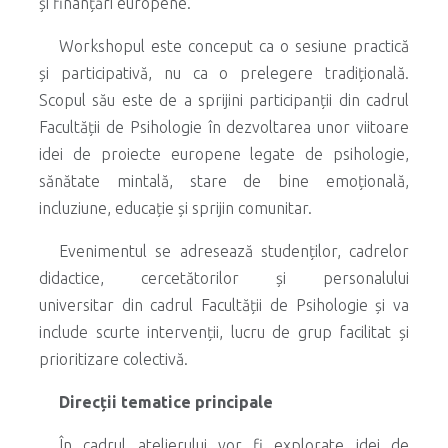
și finanțări europene.
Workshopul este conceput ca o sesiune practică
și participativă, nu ca o prelegere tradițională.
Scopul său este de a sprijini participanții din cadrul
Facultății de Psihologie în dezvoltarea unor viitoare
idei de proiecte europene legate de psihologie,
sănătate mintală, stare de bine emoțională,
incluziune, educație și sprijin comunitar.
Evenimentul se adresează studenților, cadrelor
didactice, cercetătorilor și personalului
universitar din cadrul Facultății de Psihologie și va
include scurte intervenții, lucru de grup facilitat și
prioritizare colectivă.
Direcții tematice principale
În cadrul atelierului vor fi explorate idei de