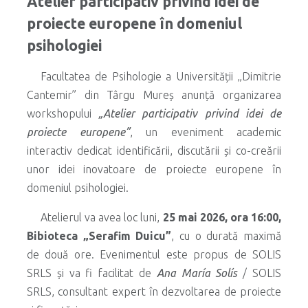
Atelier participativ privind idei de
proiecte europene în domeniul
psihologiei
Facultatea de Psihologie a Universității „Dimitrie
Cantemir” din Târgu Mureș anunță organizarea
workshopului
„Atelier participativ privind idei de
proiecte europene”
, un eveniment academic
interactiv dedicat identificării, discutării și co-creării
unor idei inovatoare de proiecte europene în
domeniul psihologiei.
Atelierul va avea loc luni,
25 mai 2026, ora 16:00,
Bibioteca „Serafim Duicu”
, cu o durată maximă
de două ore. Evenimentul este propus de SOLIS
SRLS și va fi facilitat de
Ana María Solís
/ SOLIS
SRLS, consultant expert în dezvoltarea de proiecte