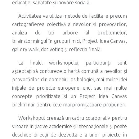
educație, sănătate și inovare socială.
Activitatea va utiliza metode de facilitare precum
cartografierea colectivă a nevoilor și provocărilor,
analiza de tip arbore al problemelor,
brainstormingul în grupuri mici, Project Idea Canvas,
gallery walk, dot voting și reflecția finală.
La finalul workshopului, participanții sunt
așteptați să contureze o hartă comună a nevoilor și
provocărilor din domeniul psihologiei, mai multe idei
inițiale de proiecte europene, unul sau mai multe
concepte prioritizate și un Project Idea Canvas
preliminar pentru cele mai promițătoare propuneri.
Workshopul creează un cadru colaborativ pentru
viitoare inițiative academice și internaționale și poate
deschide direcții de dezvoltare a unor proiecte în