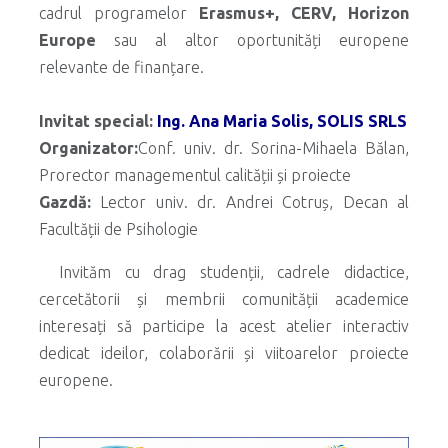
cadrul programelor
Erasmus+, CERV, Horizon
Europe
sau al altor oportunități europene
relevante de finanțare.
.
Invitat special:
Ing. Ana Maria Solis, SOLIS SRLS
Organizator:
Conf. univ. dr. Sorina-Mihaela Bălan,
Prorector managementul calității și proiecte
Gazdă:
Lector univ. dr. Andrei Cotruș, Decan al
Facultății de Psihologie
Invităm cu drag studenții, cadrele didactice,
cercetătorii și membrii comunității academice
interesați să participe la acest atelier interactiv
dedicat ideilor, colaborării și viitoarelor proiecte
europene.