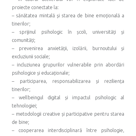
proiecte conectate la:
– sănătatea mintală și starea de bine emoțională a
tinerilor;
– sprijinul psihologic în școli, universități și
comunități;
– prevenirea anxietății, izolării, burnoutului și
excluziunii sociale;
– incluziunea grupurilor vulnerabile prin abordări
psihologice și educaționale;
– participarea, responsabilizarea și reziliența
tinerilor;
– wellbeingul digital și impactul psihologic al
tehnologiei;
– metodologii creative și participative pentru starea
de bine;
– cooperarea interdisciplinară între psihologie,