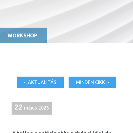
WORKSHOP
< AKTUALITÁS
MINDEN CIKK >
22
május 2026