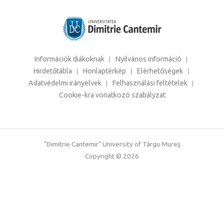
Információk diákoknak
Nyilvános információ
Hirdetőtábla
Honlaptérkép
Elérhetőségek
Adatvédelmi irányelvek
Felhasználási feltételek
Cookie-kra vonatkozó szabályzat
"Dimitrie Cantemir" University of Târgu Mureş
Copyright © 2026