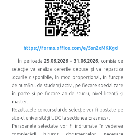
https://forms.office.com/e/5sn2xMKKgd
În perioada
25.06.2026 – 31.06.2026
, comisia de
selecție va analiza cererile depuse și va repartiza
locurile disponibile, în mod proporțional, în funcție
de numărul de studenți activi, pe fiecare specializare
în parte și pe fiecare an de studiu, nivel licență și
master.
Rezultatele concursului de selecție vor fi postate pe
site-ul universității UDC la secțiunea Erasmus+.
Persoanele selectate vor fi îndrumate în vederea
completării tuturor documentelor necesare