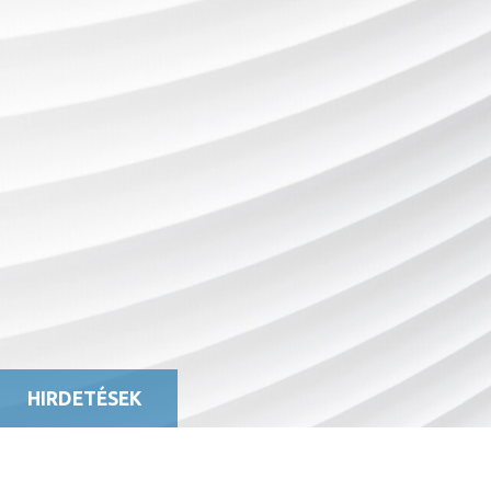
HIRDETÉSEK