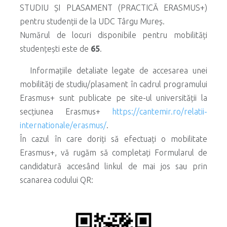
STUDIU ȘI PLASAMENT (PRACTICĂ ERASMUS+)
pentru studenții de la UDC Târgu Mureș.
Numărul de locuri disponibile pentru mobilități
studențești este de
65
.
Informațiile detaliate legate de accesarea unei
mobilități de studiu/plasament în cadrul programului
Erasmus+ sunt publicate pe site-ul universității la
secțiunea Erasmus+
https://cantemir.ro/relatii-
internationale/erasmus/
.
În cazul în care doriți să efectuați o mobilitate
Erasmus+, vă rugăm să completați Formularul de
candidatură accesând linkul de mai jos sau prin
scanarea codului QR: