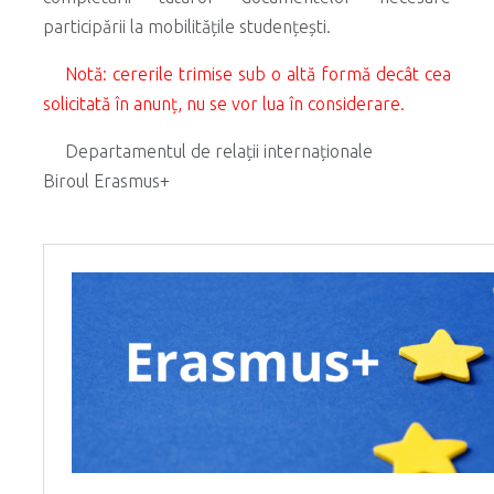
participării la mobilitățile studențești.
Notă: cererile trimise sub o altă formă decât cea
solicitată în anunț, nu se vor lua în considerare.
Departamentul de relații internaționale
Biroul Erasmus+