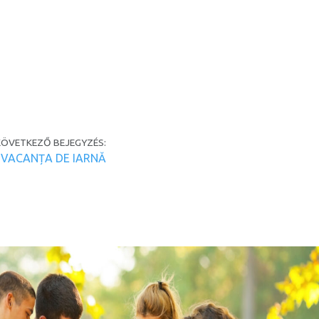
KÖVETKEZŐ BEJEGYZÉS:
VACANȚA DE IARNĂ