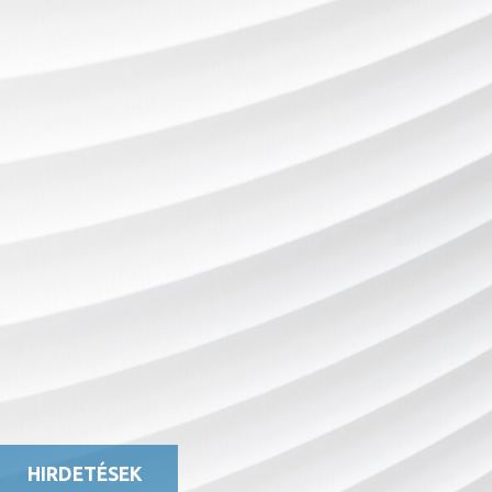
HIRDETÉSEK