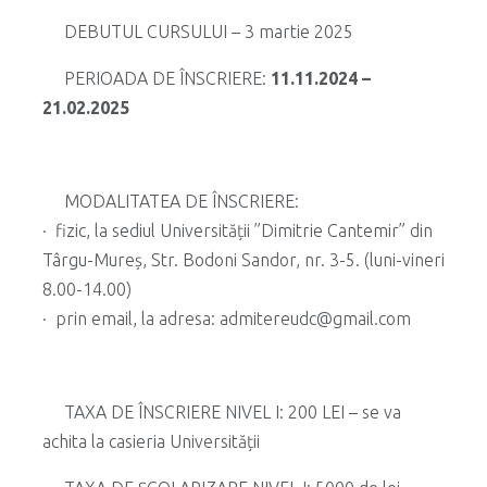
DEBUTUL CURSULUI – 3 martie 2025
PERIOADA DE ÎNSCRIERE:
11.11.2024 –
21.02.2025
MODALITATEA DE ÎNSCRIERE:
· fizic, la sediul Universității ”Dimitrie Cantemir” din
Târgu-Mureș, Str. Bodoni Sandor, nr. 3-5. (luni-vineri
8.00-14.00)
· prin email, la adresa: admitereudc@gmail.com
TAXA DE ÎNSCRIERE NIVEL I: 200 LEI – se va
achita la casieria Universității