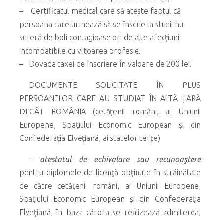
– Certificatul medical care să ateste faptul că
persoana care urmează să se înscrie la studii nu
suferă de boli contagioase ori de alte afecțiuni
incompatibile cu viitoarea profesie.
– Dovada taxei de înscriere în valoare de 200 lei.
DOCUMENTE SOLICITATE ÎN PLUS
PERSOANELOR CARE AU STUDIAT ÎN ALTĂ ȚARĂ
DECÂT ROMÂNIA (cetăţenii români, ai Uniunii
Europene, Spaţiului Economic European şi din
Confederaţia Elveţiană, ai statelor terțe)
–
atestatul de echivalare sau recunoaştere
pentru diplomele de licenţă obţinute în străinătate
de către cetăţenii români, ai Uniunii Europene,
Spaţiului Economic European şi din Confederaţia
Elveţiană, în baza cărora se realizează admiterea,