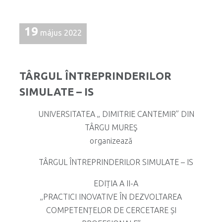
19
május 2022
TÂRGUL ÎNTREPRINDERILOR
SIMULATE – IS
UNIVERSITATEA „ DIMITRIE CANTEMIR” DIN
TÂRGU MUREŞ
organizează
TÂRGUL ÎNTREPRINDERILOR SIMULATE – IS
EDIȚIA A II-A
„PRACTICI INOVATIVE ÎN DEZVOLTAREA
COMPETENȚELOR DE CERCETARE ȘI