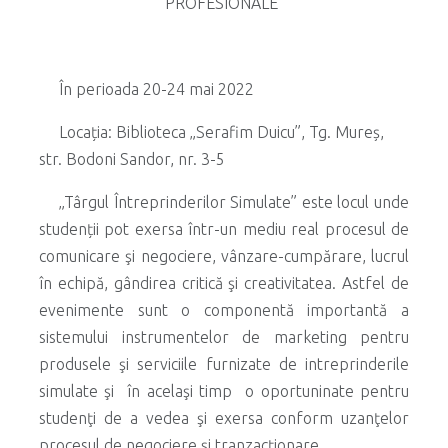
PROFESIONALE”
În perioada 20-24 mai 2022
Locația: Biblioteca „Serafim Duicu”, Tg. Mureș,
str. Bodoni Sandor, nr. 3-5
„Târgul Întreprinderilor Simulate” este locul unde
studenții pot exersa într-un mediu real procesul de
comunicare şi negociere, vânzare-cumpărare, lucrul
în echipă, gândirea critică şi creativitatea. Astfel de
evenimente sunt o componentă importantă a
sistemului instrumentelor de marketing pentru
produsele şi serviciile furnizate de intreprinderile
simulate şi în acelaşi timp o oportuninate pentru
studenţi de a vedea şi exersa conform uzanţelor
procesul de negociere şi tranzacţionare.