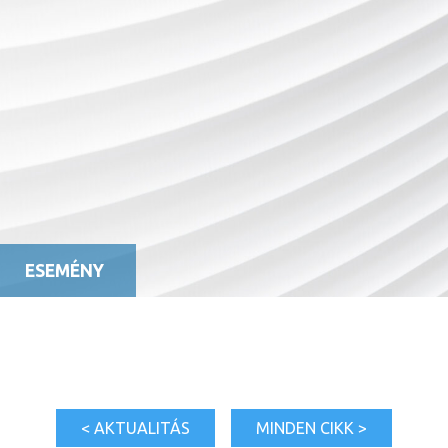
ESEMÉNY
< AKTUALITÁS
MINDEN CIKK >