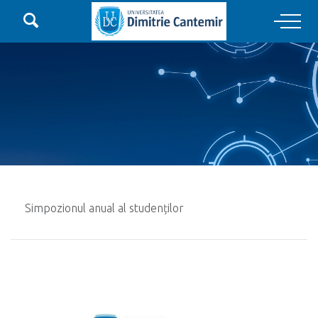

Main Navigation
Simpozionul anual al studenților