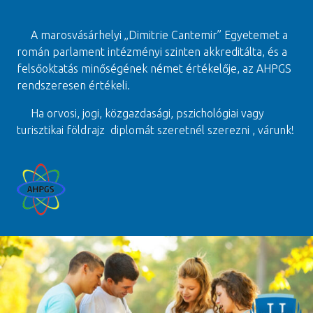
A marosvásárhelyi „Dimitrie Cantemir” Egyetemet a
román parlament intézményi szinten akkreditálta, és a
felsőoktatás minőségének német értékelője, az AHPGS
rendszeresen értékeli.
Ha orvosi, jogi, közgazdasági, pszichológiai vagy
turisztikai földrajz diplomát szeretnél szerezni , várunk!