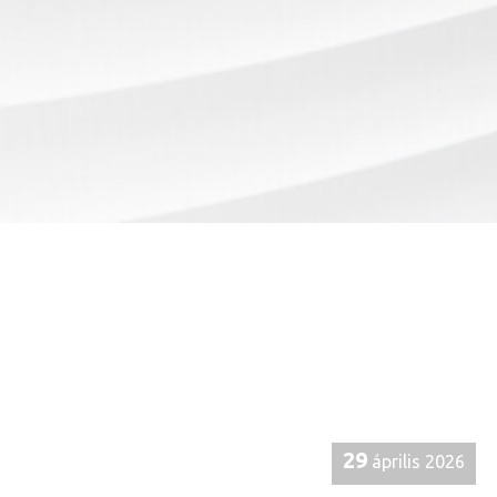
29
április 2026