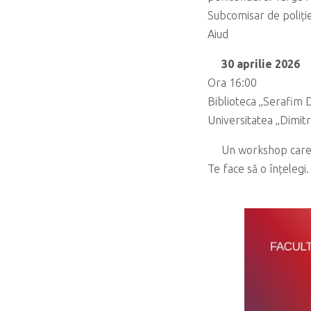
Subcomisar de poliți
Aiud
30 aprilie 2026
Ora 16:00
Biblioteca „Serafim 
Universitatea „Dimit
Un workshop care 
Te face să o înțelegi.