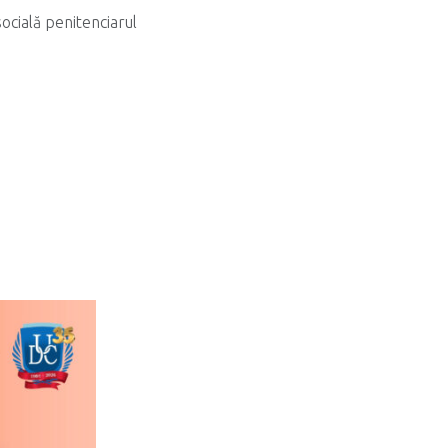
socială penitenciarul