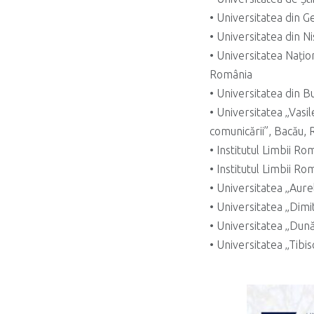
• Universitatea din Ge
• Universitatea din Ni
• Universitatea Națion
România
• Universitatea din 
• Universitatea „Vasi
comunicării”, Bacău,
• Institutul Limbii R
• Institutul Limbii 
• Universitatea „Aure
• Universitatea „Dim
• Universitatea „Dună
• Universitatea „Tibi