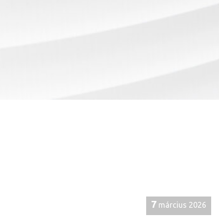
7
március 2026