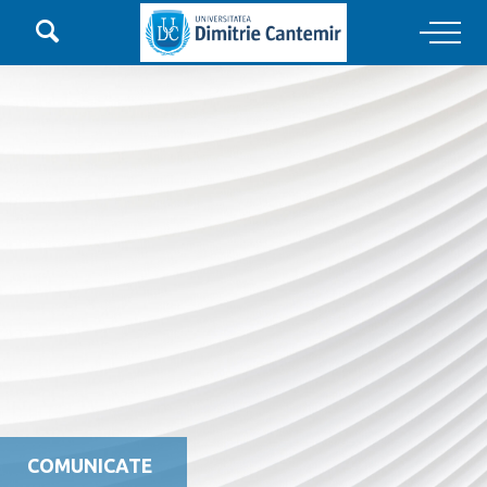

Main Navigation
COMUNICATE