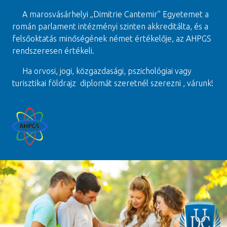
A marosvásárhelyi „Dimitrie Cantemir” Egyetemet a
román parlament intézményi szinten akkreditálta, és a
felsőoktatás minőségének német értékelője, az AHPGS
rendszeresen értékeli.
Ha orvosi, jogi, közgazdasági, pszichológiai vagy
turisztikai földrajz diplomát szeretnél szerezni , várunk!