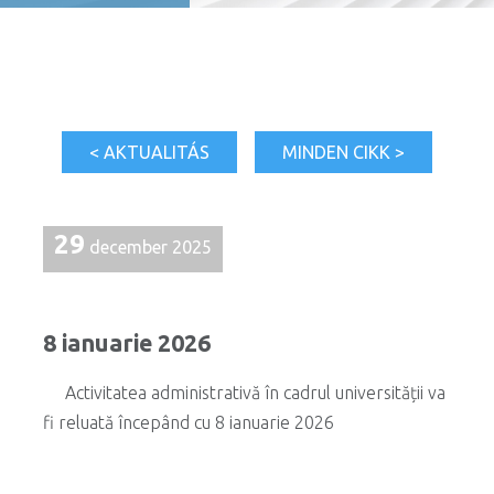
< AKTUALITÁS
MINDEN CIKK >
29
december 2025
8 ianuarie 2026
Activitatea administrativă în cadrul universității va
fi reluată începând cu 8 ianuarie 2026