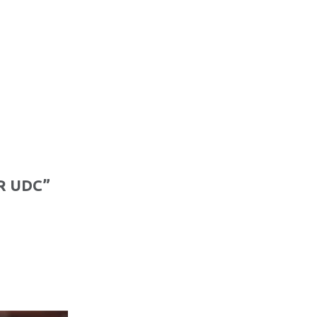
R UDC”