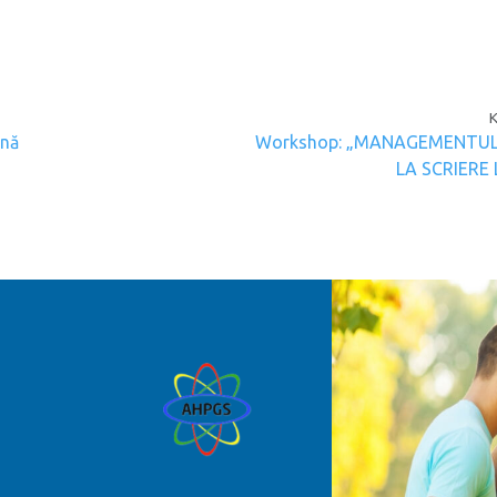
gation
ină
Workshop: „MANAGEMENTUL
LA SCRIERE