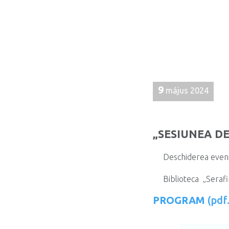
9
május 2024
„SESIUNEA DE
Deschiderea eveni
Biblioteca „Seraf
PROGRAM
(pdf.