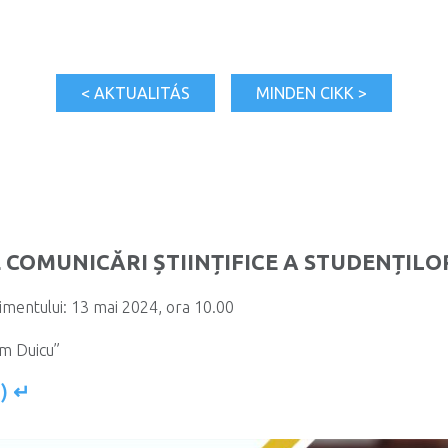
< AKTUALITÁS
MINDEN CIKK >
 COMUNICĂRI ȘTIINȚIFICE A STUDENȚILO
mentului: 13 mai 2024, ora 10.00
im Duicu”
)
↵