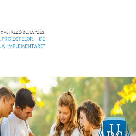
KÖVETKEZŐ BEJEGYZÉS:
 PROIECTELOR – DE
 LA IMPLEMENTARE”