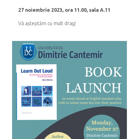
27 noiembrie 2023, ora 11.00, sala A.11
Vă așteptăm cu mult drag!