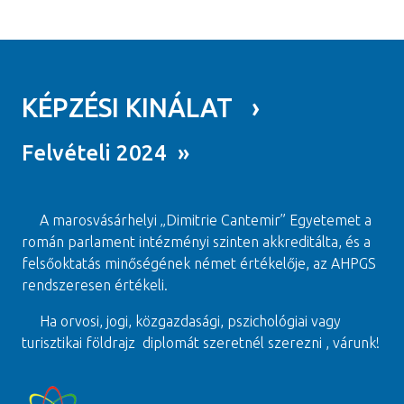
KÉPZÉSI KINÁLAT ›
Felvételi 2024 »
A marosvásárhelyi „Dimitrie Cantemir” Egyetemet a
román parlament intézményi szinten akkreditálta, és a
felsőoktatás minőségének német értékelője, az AHPGS
rendszeresen értékeli.
Ha orvosi, jogi, közgazdasági, pszichológiai vagy
turisztikai földrajz diplomát szeretnél szerezni , várunk!