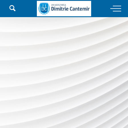

Main Navigation