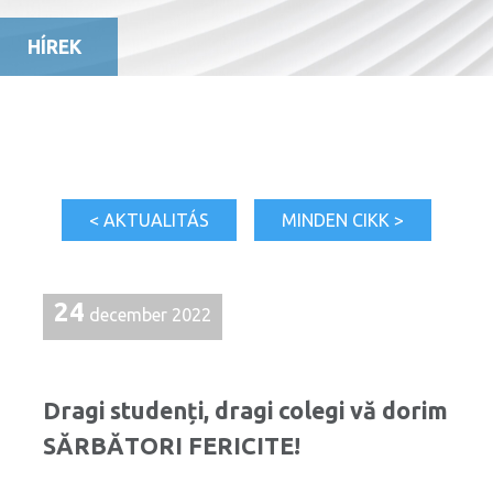
HÍREK
< AKTUALITÁS
MINDEN CIKK >
24
december 2022
Dragi studenți, dragi colegi vă dorim
SĂRBĂTORI FERICITE!