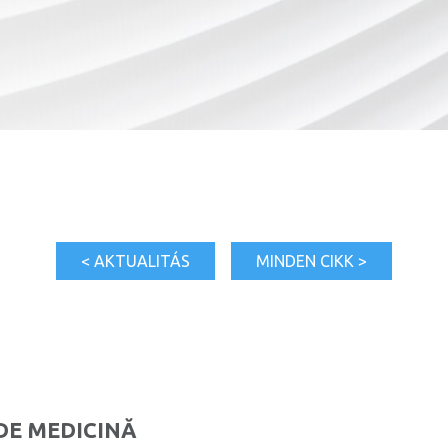
< AKTUALITÁS
MINDEN CIKK >
DE MEDICINĂ