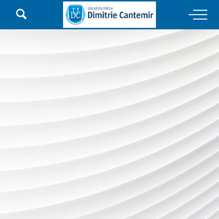

Main Navigation