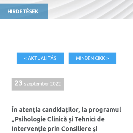
HIRDETÉSEK
< AKTUALITÁS
MINDEN CIKK >
23
szeptember 2022
În atenția candidaților, la programul
„Psihologie Clinică și Tehnici de
Intervenție prin Consiliere și