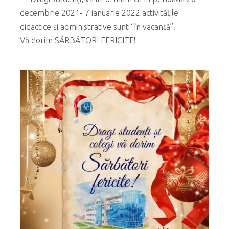
decembrie 2021- 7 ianuarie 2022 activitățile
didactice și administrative sunt “în vacanță”!
Vă dorim SĂRBĂTORI FERICITE!