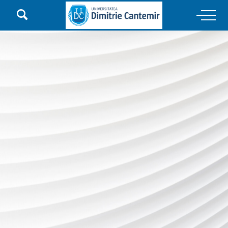

Main Navigation