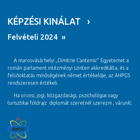
KÉPZÉSI KINÁLAT ›
Felvételi 2024 »
A marosvásárhelyi „Dimitrie Cantemir” Egyetemet a
román parlament intézményi szinten akkreditálta, és a
felsőoktatás minőségének német értékelője, az AHPGS
rendszeresen értékeli.
Ha orvosi, jogi, közgazdasági, pszichológiai vagy
turisztikai földrajz diplomát szeretnél szerezni , várunk!