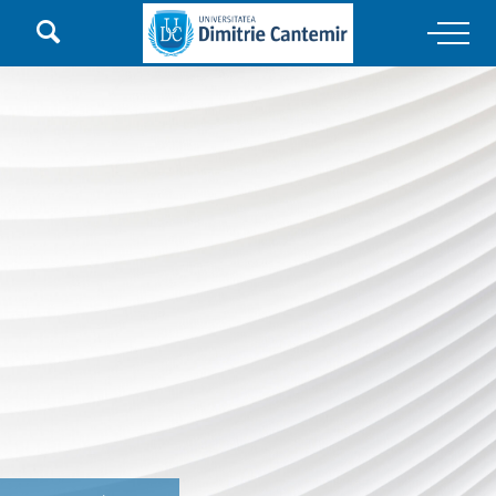

Main Navigation