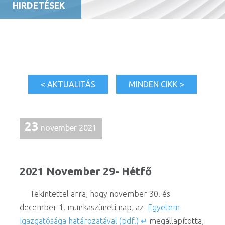
HIRDETÉSEK
< AKTUALITÁS
MINDEN CIKK >
23
november 2021
2021 November 29- Hétfő
Tekintettel arra, hogy november 30. és
december 1. munkaszüneti nap, az
Egyetem
Igazgatósága határozatával (pdf.) ↵
megállapította,