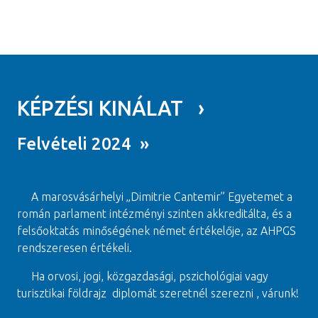
KÉPZÉSI KINÁLAT ›
Felvételi 2024 »
A marosvásárhelyi „Dimitrie Cantemir” Egyetemet a
román parlament intézményi szinten akkreditálta, és a
felsőoktatás minőségének német értékelője, az AHPGS
rendszeresen értékeli.
Ha orvosi, jogi, közgazdasági, pszichológiai vagy
turisztikai földrajz diplomát szeretnél szerezni , várunk!