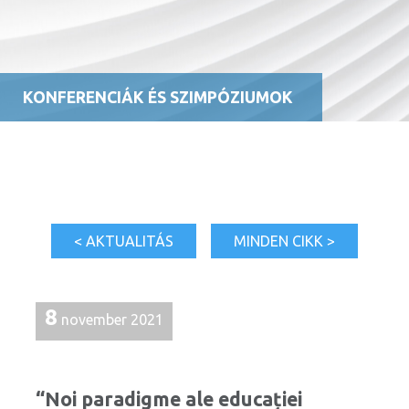
KONFERENCIÁK ÉS SZIMPÓZIUMOK
< AKTUALITÁS
MINDEN CIKK >
8
november 2021
“Noi paradigme ale educației