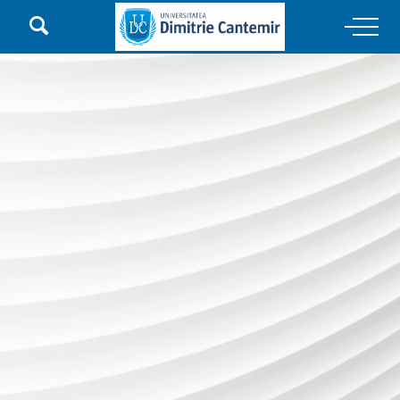

Main Navigation