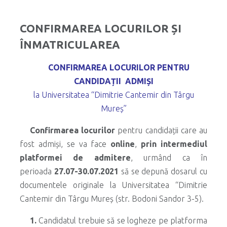
CONFIRMAREA LOCURILOR ȘI
ÎNMATRICULAREA
CONFIRMAREA LOCURILOR PENTRU
CANDIDAȚII ADMIȘI
la Universitatea “Dimitrie Cantemir din Târgu
Mureș”
Confirmarea locurilor
pentru candidații care au
fost admiși, se va face
online
,
prin intermediul
platformei de admitere
, urmând ca în
perioada
27.07-30.07.2021
să se depună dosarul cu
documentele originale la Universitatea “Dimitrie
Cantemir din Târgu Mureș (str. Bodoni Sandor 3-5).
1.
Candidatul trebuie să se logheze pe platforma