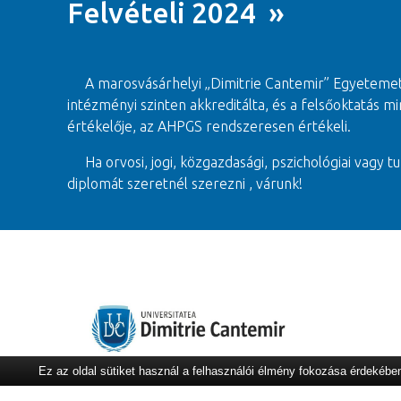
Felvételi 2024 »
A marosvásárhelyi „Dimitrie Cantemir” Egyeteme
intézményi szinten akkreditálta, és a felsőoktatás
értékelője, az AHPGS rendszeresen értékeli.
Ha orvosi, jogi, közgazdasági, pszichológiai vagy tu
diplomát szeretnél szerezni , várunk!
Ez az oldal sütiket használ a felhasználói élmény fokozása érdekébe
ELÉRHETŐSÉGEK