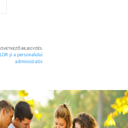
KÖVETKEZŐ BEJEGYZÉS:
OR și a personalului
administrativ