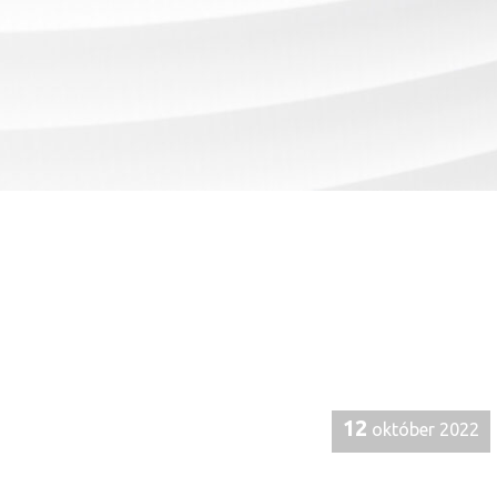
12
október 2022