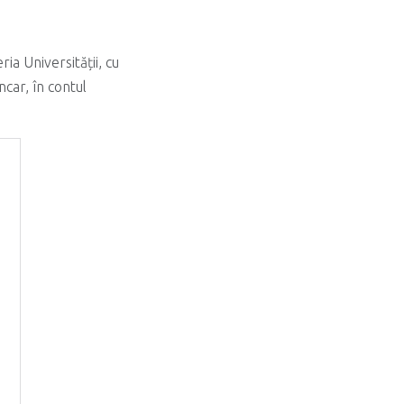
ia Universității, cu
ncar, în contul